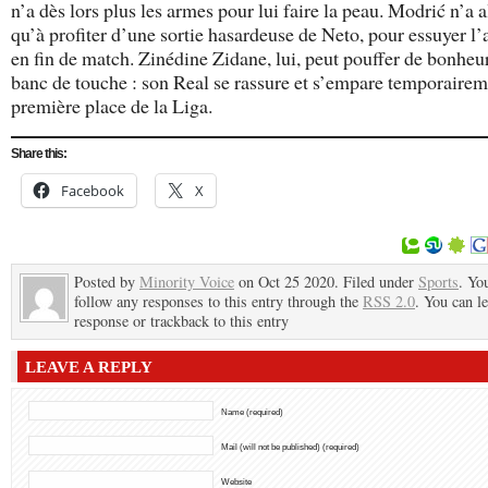
n’a dès lors plus les armes pour lui faire la peau. Modrić n’a a
qu’à profiter d’une sortie hasardeuse de Neto, pour essuyer l’a
en fin de match. Zinédine Zidane, lui, peut pouffer de bonheu
banc de touche : son Real se rassure et s’empare temporairem
première place de la Liga.
Share this:
Facebook
X
Posted by
Minority Voice
on Oct 25 2020. Filed under
Sports
. Yo
follow any responses to this entry through the
RSS 2.0
. You can l
response or trackback to this entry
LEAVE A REPLY
Name (required)
Mail (will not be published) (required)
Website