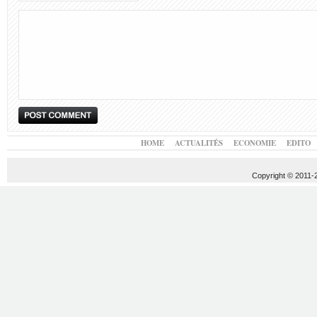
HOME
ACTUALITÉS
ECONOMIE
EDITO
Copyright © 2011-20