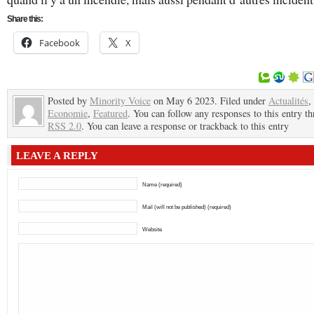
Share this:
Facebook
X
Posted by
Minority Voice
on May 6 2023. Filed under
Actualités
,
Economie
,
Featured
. You can follow any responses to this entry t
RSS 2.0
. You can leave a response or trackback to this entry
LEAVE A REPLY
Name (required)
Mail (will not be published) (required)
Website