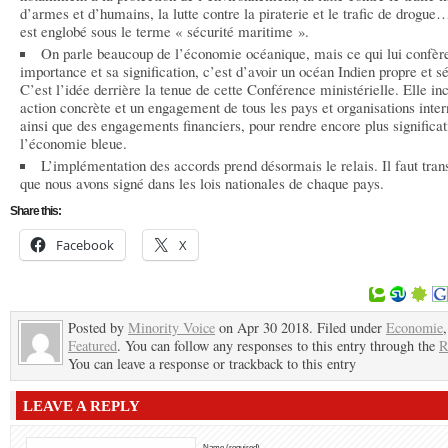
d’armes et d’humains, la lutte contre la piraterie et le trafic de drogue
est englobé sous le terme « sécurité maritime ».
On parle beaucoup de l’économie océanique, mais ce qui lui confère
importance et sa signification, c’est d’avoir un océan Indien propre et s
C’est l’idée derrière la tenue de cette Conférence ministérielle. Elle in
action concrète et un engagement de tous les pays et organisations inter
ainsi que des engagements financiers, pour rendre encore plus significat
l’économie bleue.
L’implémentation des accords prend désormais le relais. Il faut tran
que nous avons signé dans les lois nationales de chaque pays.
Share this:
Facebook
X
Posted by
Minority Voice
on Apr 30 2018. Filed under
Economie
,
Featured
. You can follow any responses to this entry through the
R
You can leave a response or trackback to this entry
LEAVE A REPLY
Name (required)