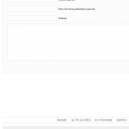
Mail (will not be published) (required)
Website
HOME
ACTUALITÉS
ECONOMIE
EDITO