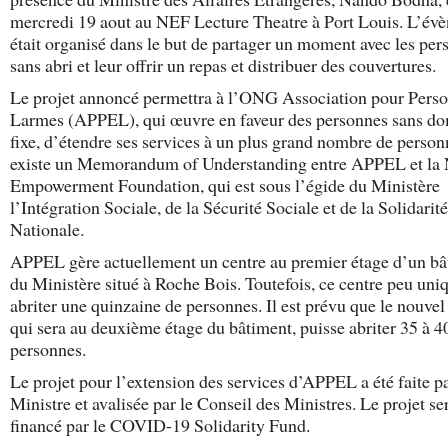
mercredi 19 aout au NEF Lecture Theatre à Port Louis. L’év
était organisé dans le but de partager un moment avec les per
sans abri et leur offrir un repas et distribuer des couvertures.
Le projet annoncé permettra à l’ONG Association pour Pers
Larmes (APPEL), qui œuvre en faveur des personnes sans do
fixe, d’étendre ses services à un plus grand nombre de personn
existe un Memorandum of Understanding entre APPEL et la 
Empowerment Foundation, qui est sous l’égide du Ministère
l’Intégration Sociale, de la Sécurité Sociale et de la Solidarité
Nationale.
APPEL gère actuellement un centre au premier étage d’un bâ
du Ministère situé à Roche Bois. Toutefois, ce centre peu un
abriter une quinzaine de personnes. Il est prévu que le nouvel
qui sera au deuxième étage du bâtiment, puisse abriter 35 à 4
personnes.
Le projet pour l’extension des services d’APPEL a été faite pa
Ministre et avalisée par le Conseil des Ministres. Le projet se
financé par le COVID-19 Solidarity Fund.