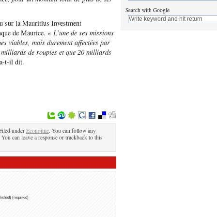
Search with Google
u sur la Mauritius Investment
anque de Maurice. «
L’une de ses missions
ues viables, mais durement affectées par
 milliards de roupies et que 20 milliards
 a-t-il dit.
Filed under
Economie
. You can follow any
. You can leave a response or trackback to this
blished) (required)