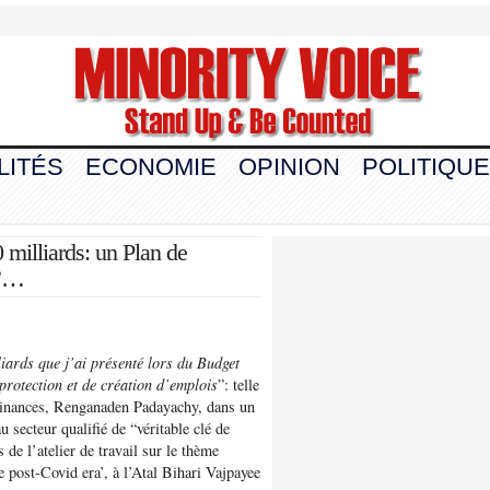
LITÉS
ECONOMIE
OPINION
POLITIQUE
 milliards: un Plan de
s”…
iards que j’ai présenté lors du Budget
protection et de création d’emplois
”: telle
s Finances, Renganaden Padayachy, dans un
 secteur qualifié de “véritable clé de
 de l’atelier de travail sur le thème
post-Covid era’, à l’Atal Bihari Vajpayee