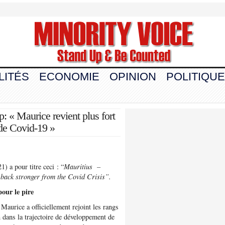
LITÉS
ECONOMIE
OPINION
POLITIQUE
 « Maurice revient plus fort
 de Covid-19 »
 a pour titre ceci : “
Mauritius –
 back stronger from the Covid Crisis”.
pour le pire
 Maurice a officiellement rejoint les rangs
 dans la trajectoire de développement de