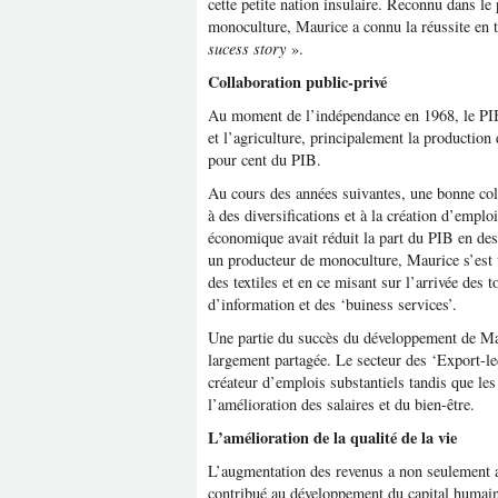
cette petite nation insulaire. Reconnu dans l
monoculture, Maurice a connu la réussite en
sucess story
».
Collaboration public-privé
Au moment de l’indépendance en 1968, le PIB 
et l’agriculture, principalement la production
pour cent du PIB.
Au cours des années suivantes, une bonne coll
à des diversifications et à la création d’emplo
économique avait réduit la part du PIB en d
un producteur de monoculture, Maurice s’est 
des textiles et en ce misant sur l’arrivée des t
d’information et des ‘buiness services’.
Une partie du succès du développement de Mau
largement partagée. Le secteur des ‘Export-le
créateur d’emplois substantiels tandis que les
l’amélioration des salaires et du bien-être.
L’amélioration de la qualité de la vie
L’augmentation des revenus a non seulement am
contribué au développement du capital humain