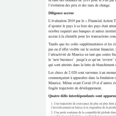
l’évolution des prix et des taux de change.
Diligence accrue
L’évaluation 2019 par le « Financial Action T
d’ajouter le pays à sa liste des pays était atte
octobre requiert aux banques et autres institu
accrue à la clientèle pour les transactions co
Tandis que les coûts supplémentaires et les ri
pas eu d’effet visible sur le secteur financier,
l’attractivité de Maurice en tant que centre fin
le ‘new business’ jusqu’à ce qu’un ‘review’ 
qui sont atteints dans la lutte de blanchiment 
Les chocs de 2 020 sont survenus à un moment
commençaient à apparaître dans la fondation 
Maurice. Même avant Covid-19 et d’autres é
fragile trajectoire de développement.
Quatre défis interdépendants sont apparus
Une trajectoire de croissance de plus en plus tirée
l’investissement en baisse et la stagnation de la produc
Une perte soutenue de la compétitivité globale dans