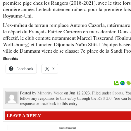
première pige chez les Rangers (2018-2021), avec le titre lors
dernière année. Le technicien entraînera pour la première foi
Royaume-Uni.
L’ex-milieu de terrain remplace Antonio Cazorla, intérimaire
le départ du Français Patrice Carteron en mars dernier. Dans 
effectif, le club compte notamment Marcel Tisserand (Toulou
Wolfsbourg) et l’ancien Dijonnais Naïm Sliti. L’équipe basée
ville de Dammam vient de se classer 7
e
place de la Saudi Pr
Share this:
Facebook
X
Posted by
Minority Voice
on Jun 12 2023. Filed under
Sports
. Yo
follow any responses to this entry through the
RSS 2.0
. You can l
response or trackback to this entry
LEAVE A REPLY
Name (required)