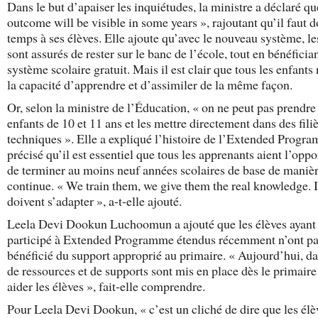
Dans le but d’apaiser les inquiétudes, la ministre a déclaré qu
outcome will be visible in some years », rajoutant qu’il faut 
temps à ses élèves. Elle ajoute qu’avec le nouveau système, le
sont assurés de rester sur le banc de l’école, tout en bénéficia
système scolaire gratuit. Mais il est clair que tous les enfants
la capacité d’apprendre et d’assimiler de la même façon.
Or, selon la ministre de l’Éducation, « on ne peut pas prendre
enfants de 10 et 11 ans et les mettre directement dans des fili
techniques ». Elle a expliqué l’histoire de l’Extended Progra
précisé qu’il est essentiel que tous les apprenants aient l’oppo
de terminer au moins neuf années scolaires de base de maniè
continue. « We train them, we give them the real knowledge. I
doivent s’adapter », a-t-elle ajouté.
Leela Devi Dookun Luchoomun a ajouté que les élèves ayant
participé à Extended Programme étendus récemment n’ont p
bénéficié du support approprié au primaire. « Aujourd’hui, d
de ressources et de supports sont mis en place dès le primaire
aider les élèves », fait-elle comprendre.
Pour Leela Devi Dookun, « c’est un cliché de dire que les élè