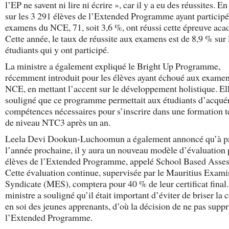
l’EP ne savent ni lire ni écrire », car il y a eu des réussites. E
sur les 3 291 élèves de l’Extended Programme ayant particip
examens du NCE, 71, soit 3,6 %, ont réussi cette épreuve ac
Cette année, le taux de réussite aux examens est de 8,9 % sur 
étudiants qui y ont participé.
La ministre a également expliqué le Bright Up Programme,
récemment introduit pour les élèves ayant échoué aux exame
NCE, en mettant l’accent sur le développement holistique. El
souligné que ce programme permettait aux étudiants d’acquér
compétences nécessaires pour s’inscrire dans une formation 
de niveau NTC3 après un an.
Leela Devi Dookun-Luchoomun a également annoncé qu’à pa
l’année prochaine, il y aura un nouveau modèle d’évaluation 
élèves de l’Extended Programme, appelé School Based Asse
Cette évaluation continue, supervisée par le Mauritius Exami
Syndicate (MES), comptera pour 40 % de leur certificat final
ministre a souligné qu’il était important d’éviter de briser la 
en soi des jeunes apprenants, d’où la décision de ne pas supp
l’Extended Programme.