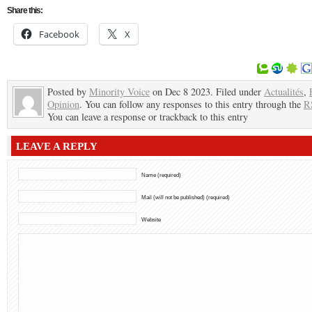
Share this:
Facebook
X
Posted by
Minority Voice
on Dec 8 2023. Filed under
Actualités
,
Opinion
. You can follow any responses to this entry through the
R
You can leave a response or trackback to this entry
LEAVE A REPLY
Name (required)
Mail (will not be published) (required)
Website