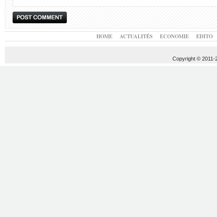
HOME
ACTUALITÉS
ECONOMIE
EDITO
Copyright © 2011-20