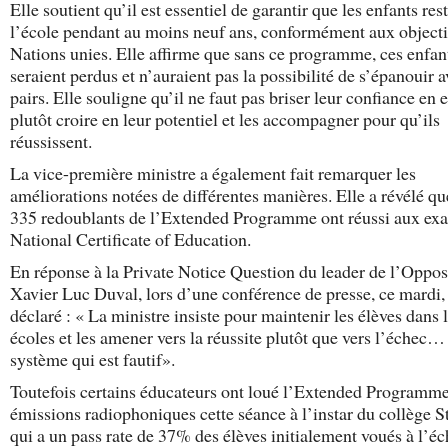
Elle soutient qu’il est essentiel de garantir que les enfants res
l’école pendant au moins neuf ans, conformément aux objecti
Nations unies. Elle affirme que sans ce programme, ces enfan
seraient perdus et n’auraient pas la possibilité de s’épanouir a
pairs. Elle souligne qu’il ne faut pas briser leur confiance en 
plutôt croire en leur potentiel et les accompagner pour qu’ils
réussissent.
La vice-première ministre a également fait remarquer les
améliorations notées de différentes manières. Elle a révélé qu
335 redoublants de l’Extended Programme ont réussi aux ex
National Certificate of Education.
En réponse à la Private Notice Question du leader de l’Oppos
Xavier Luc Duval, lors d’une conférence de presse, ce mardi, 
déclaré : « La ministre insiste pour maintenir les élèves dans 
écoles et les amener vers la réussite plutôt que vers l’échec… 
système qui est fautif».
Toutefois certains éducateurs ont loué l’Extended Programme
émissions radiophoniques cette séance à l’instar du collège S
qui a un pass rate de 37% des élèves initialement voués à l’éc