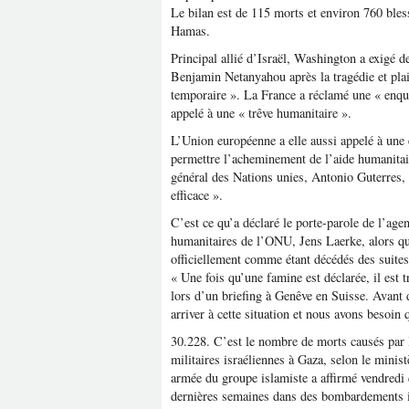
Le bilan est de 115 morts et environ 760 bless
Hamas.
Principal allié d’Israël, Washington a exigé 
Benjamin Netanyahou après la tragédie et plai
temporaire ». La France a réclamé une « enqu
appelé à une « trêve humanitaire ».
L’Union européenne a elle aussi appelé à une 
permettre l’acheminement de l’aide humanitai
général des Nations unies, Antonio Guterres
efficace ».
C’est ce qu’a déclaré le porte-parole de l’age
humanitaires de l’ONU, Jens Laerke, alors qu’
officiellement comme étant décédés des suites
« Une fois qu’une famine est déclarée, il est t
lors d’un briefing à Genêve en Suisse. Avant 
arriver à cette situation et nous avons besoin
30.228. C’est le nombre de morts causés par 
militaires israéliennes à Gaza, selon le mini
armée du groupe islamiste a affirmé vendredi 
dernières semaines dans des bombardements is