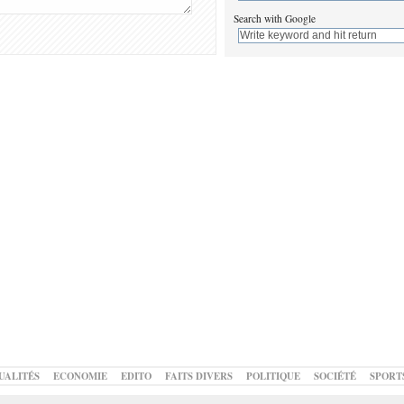
Search with Google
UALITÉS
ECONOMIE
EDITO
FAITS DIVERS
POLITIQUE
SOCIÉTÉ
SPORT