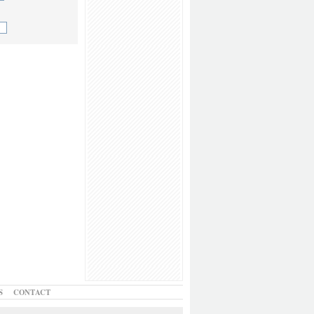
S
CONTACT