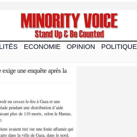
LITÉS
ECONOMIE
OPINION
POLITIQUE
 exige une enquête après la
edi un cessez-le-feu à Gaza et une
ulade pendant une distribution d’aide
faisant plus de 110 morts, selon le Hamas,
e.
iens avaient tiré sur une foule affamée qui
aire dans la ville de Gaza, dans le nord.