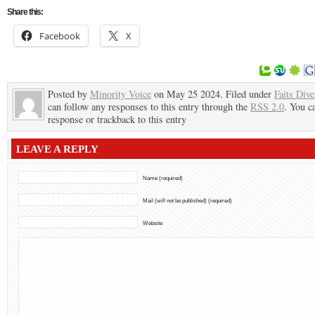
Share this:
Facebook
X
Posted by
Minority Voice
on May 25 2024. Filed under
Faits Dive
can follow any responses to this entry through the
RSS 2.0
. You c
response or trackback to this entry
LEAVE A REPLY
Name (required)
Mail (will not be published) (required)
Website