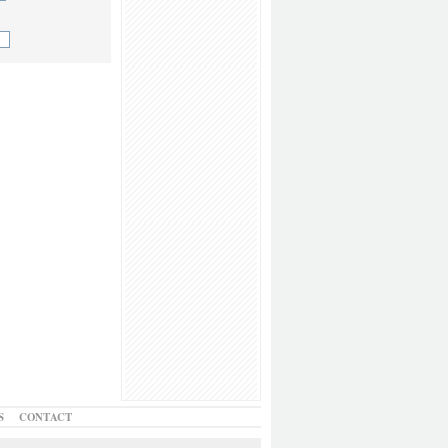
S
CONTACT