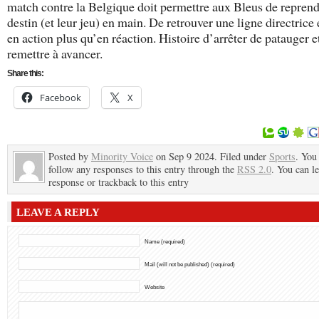
match contre la Belgique doit permettre aux Bleus de reprend
destin (et leur jeu) en main. De retrouver une ligne directrice 
en action plus qu’en réaction. Histoire d’arrêter de patauger e
remettre à avancer.
Share this:
Facebook
X
Posted by
Minority Voice
on Sep 9 2024. Filed under
Sports
. You
follow any responses to this entry through the
RSS 2.0
. You can l
response or trackback to this entry
LEAVE A REPLY
Name (required)
Mail (will not be published) (required)
Website