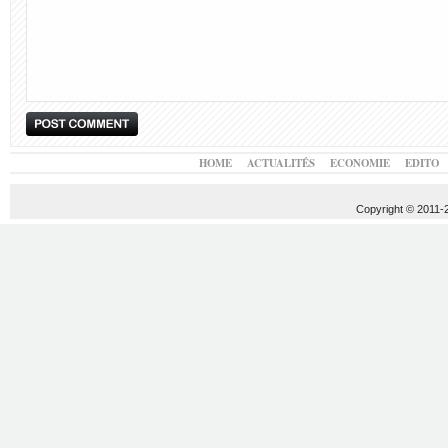
HOME
ACTUALITÉS
ECONOMIE
EDITO
Copyright © 2011-20