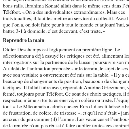
bons rails. Ibrahima Konaté allait dans le même sens dans l’
Téléfoot. « On a des individualités extraordinaires. Mais ces
individualités, il faut les mettre au service du collectif. Avec 
que l’on a, on doit faire peur à tout le monde et aujourd’hui, s
battre 3-1 à domicile, c’est décevant, c’est triste. »
Reprendre la main
Didier Deschamps est logiquement en première ligne. Le
sélectionneur a déjà essuyé les critiques cet été, alimentant le
interrogations sur la pertinence de le laisser poursuivre son 
Au-delà de l’animation proposée sur le terrain, le sujet de ses
avec son vestiaire a ouvertement été mis sur la table. « Il y a e
beaucoup de changements de position, beaucoup de changem
tactiques. Il fallait faire avec, répondait Antoine Griezmann, 
fermé, toujours pour Téléfoot. Ce sont des choix tactiques, il f
respecter, même si toi tu es énervé, en colère ou triste. L’équi
tout. » Le Mâconnais a admis que cet Euro lui avait laissé « 
de frustration, de colère, de tristesse », et qu’il ne s’était « jam
au cœur du jeu comme (il) l’aime ». Les vacances et l’entho
de la rentrée n’ont pas réussi à faire oublier toutes ces contrar