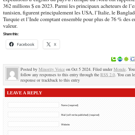
362 millions $ en 2023. Parmi les principaux acheteurs de l’e
tunisien, figurent principalement les USA, l’Italie, le Banglad
Turquie et l’Inde comptant ensemble pour plus de 76 % des e
valeur.
Share this:
Facebook
X
Posted by
Minority Voice
on Oct 5 2024. Filed under
Monde
. You
follow any responses to this entry through the
RSS 2.0
. You can l
response or trackback to this entry
LEAVE A REPLY
Name (required)
Mail (will not be published) (required)
Website