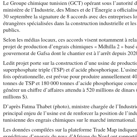
Le Groupe chimique tunisien (GCT) opérant sous l’autorité 
ministère de l’Industrie, des Mines et de l’Énergie a officialis
30 septembre la signature de 8 accords avec des entreprises lo
étrangères spécialisées dans la construction industrielle et le
publics.
Selon les médias locaux, ces accords visent notamment à rela
projet de production d’engrais chimiques « Mdhilla 2 » basé 
gouvernorat de Gafsa dont le chantier est à l’arrêt depuis 202
Ledit projet porte sur la construction d’une usine de producti
superphosphate triple (TSP) et d’acide phosphorique. L’usine
fois opérationnelle, est prévue pour produire annuellement 4
tonnes de TSP et 180 000 tonnes d’acide phosphorique conce
générer un chiffre d’affaires attendu à 520 millions de dinars
millions $).
D’après Fatma Thabet (photo), ministre chargée de l’Industrie
principal enjeu de l’usine est de renforcer la position de l’ind
tunisienne des engrais chimiques sur le marché international.
Les données compilées sur la plateforme Trade Map indiquen
expéditions d’engrais du pays d’Afrique du Nord ont rapporté