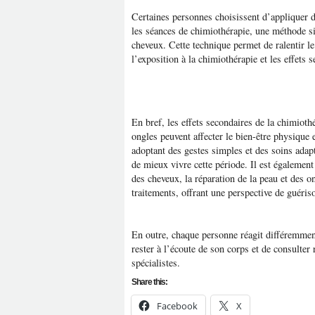
Certaines personnes choisissent d’appliquer d
les séances de chimiothérapie, une méthode si
cheveux. Cette technique permet de ralentir le
l’exposition à la chimiothérapie et les effets 
En bref, les effets secondaires de la chimiothé
ongles peuvent affecter le bien-être physique
adoptant des gestes simples et des soins adapté
de mieux vivre cette période. Il est également
des cheveux, la réparation de la peau et des o
traitements, offrant une perspective de guéris
En outre, chaque personne réagit différemment 
rester à l’écoute de son corps et de consulter
spécialistes.
Share this:
Facebook
X