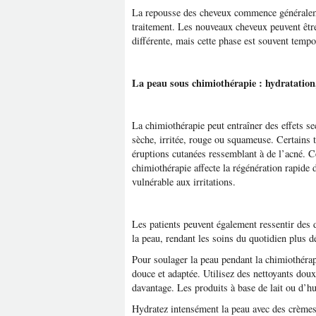
La repousse des cheveux commence généraleme
traitement. Les nouveaux cheveux peuvent être
différente, mais cette phase est souvent tempo
La peau sous chimiothérapie : hydratation,
La chimiothérapie peut entraîner des effets 
sèche, irritée, rouge ou squameuse. Certains
éruptions cutanées ressemblant à de l’acné. Ce
chimiothérapie affecte la régénération rapide d
vulnérable aux irritations.
Les patients peuvent également ressentir des
la peau, rendant les soins du quotidien plus dé
Pour soulager la peau pendant la chimiothérapi
douce et adaptée. Utilisez des nettoyants dou
davantage. Les produits à base de lait ou d’hu
Hydratez intensément la peau avec des crèmes