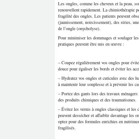
Les ongles, comme les cheveux et la peau, so
renouvellent rapidement. La chimiothérapie pe
fragilité des ongles. Les patients peuvent ob
(jaunissement, noircissement), des stries, une
de l’ongle (onycholyse).
Pour minimiser les dommages et soulager les 
pratiques peuvent être mis en œuvre :
– Coupez régulièrement vos ongles pour éviter
douce pour égaliser les bords et éviter les acc
– Hydratez vos ongles et cuticules avec des h
à maintenir leur souplesse et à prévenir les ca
– Portez des gants lors des travaux ménagers
des produits chimiques et des traumatismes.
– Évitez les vernis à ongles classiques et les 
peuvent dessécher et affaiblir davantage les o
optez pour des formules enrichies en nutrimen
fragilisés.