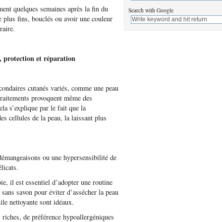
nt quelques semaines après la fin du
Search with Google
 plus fins, bouclés ou avoir une couleur
raire.
 protection et réparation
secondaires cutanés variés, comme une peau
 traitements provoquent même des
la s’explique par le fait que la
es cellules de la peau, la laissant plus
 démangeaisons ou une hypersensibilité de
licats.
e, il est essentiel d’adopter une routine
x sans savon pour éviter d’assécher la peau
ile nettoyante sont idéaux.
 riches, de préférence hypoallergéniques