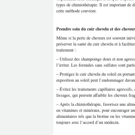
types de chimiothérapie. Il est important de d
cette méthode convient.
Prendre soin du cuir chevelu et des cheve
Même si la perte de cheveux est souvent inévi
préserver la santé du cuir chevelu et à facilit
traitement :
– Utilisez des shampoings doux et non agressi
l’irriter. Les formules sans sulfates sont part
– Protégez le cuir chevelu du soleil en portan
exposition au soleil peut l’endommager davan
– Évitez les traitements capillaires agressifs
lissages, qui peuvent affaiblir les cheveux fra
– Après la chimiothérapie, favorisez une ali
en vitamines et minéraux, pour encourager u
alimentaires tels que la biotine ou les vitami
toujours avec l’accord d’un médecin.