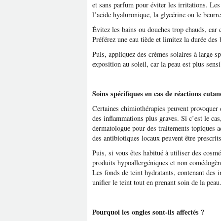
et sans parfum pour éviter les irritations. L
l’acide hyaluronique, la glycérine ou le beur
Évitez les bains ou douches trop chauds, car 
Préférez une eau tiède et limitez la durée des 
Puis, appliquez des crèmes solaires à large s
exposition au soleil, car la peau est plus sen
Soins spécifiques en cas de réactions cuta
Certaines chimiothérapies peuvent provoquer 
des inflammations plus graves. Si c’est le cas
dermatologue pour des traitements topiques a
des antibiotiques locaux peuvent être prescrits
Puis, si vous êtes habitué à utiliser des cosmé
produits hypoallergéniques et non comédogènes
Les fonds de teint hydratants, contenant des i
unifier le teint tout en prenant soin de la peau
Pourquoi les ongles sont-ils affectés ?