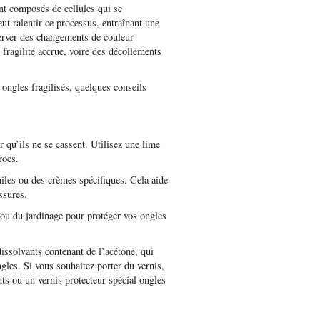
nt composés de cellules qui se
ut ralentir ce processus, entraînant une
server des changements de couleur
 fragilité accrue, voire des décollements
ongles fragilisés, quelques conseils
 qu’ils ne se cassent. Utilisez une lime
rocs.
uiles ou des crèmes spécifiques. Cela aide
ssures.
 ou du jardinage pour protéger vos ongles
dissolvants contenant de l’acétone, qui
ngles. Si vous souhaitez porter du vernis,
ts ou un vernis protecteur spécial ongles