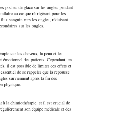
es poches de glace sur les ongles pendant
milaire au casque réfrigérant pour les
 flux sanguin vers les ongles, réduisant
secondaires sur les ongles.
rapie sur les cheveux, la peau et les
 et émotionnel des patients. Cependant, en
s, il est possible de limiter ces effets et
 essentiel de se rappeler que la repousse
ngles surviennent après la fin des
on physique.
à la chimiothérapie, et il est crucial de
 régulièrement son équipe médicale et des