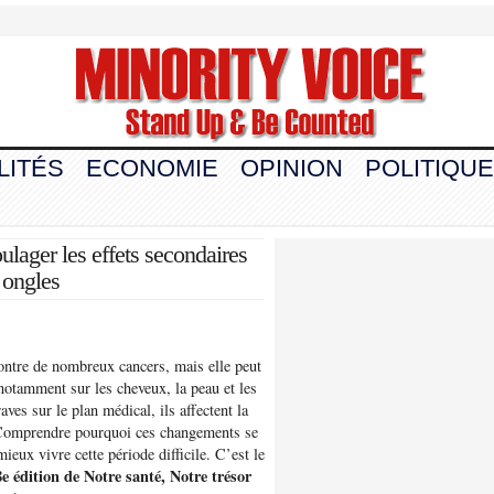
LITÉS
ECONOMIE
OPINION
POLITIQUE
lager les effets secondaires
s ongles
contre de nombreux cancers, mais elle peut
 notamment sur les cheveux, la peau et les
ves sur le plan médical, ils affectent la
s. Comprendre pourquoi ces changements se
ieux vivre cette période difficile. C’est le
8
e
édition de Notre santé, Notre trésor