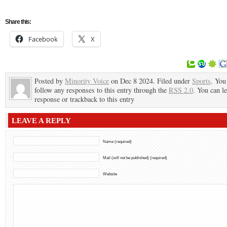
Share this:
Facebook
X
Posted by
Minority Voice
on Dec 8 2024. Filed under
Sports
. You
follow any responses to this entry through the
RSS 2.0
. You can l
response or trackback to this entry
LEAVE A REPLY
Name (required)
Mail (will not be published) (required)
Website