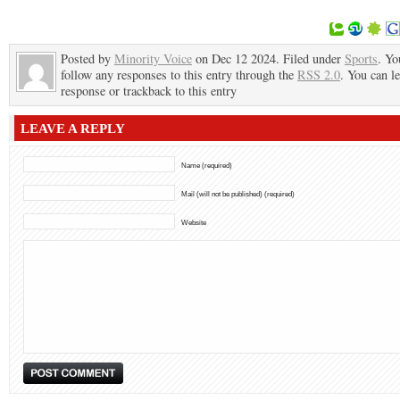
Posted by
Minority Voice
on Dec 12 2024. Filed under
Sports
. Yo
follow any responses to this entry through the
RSS 2.0
. You can l
response or trackback to this entry
LEAVE A REPLY
Name (required)
Mail (will not be published) (required)
Website