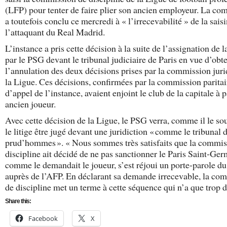
(LFP) pour tenter de faire plier son ancien employeur. La co
a toutefois conclu ce mercredi à « l’irrecevabilité » de la sais
l’attaquant du Real Madrid.
L’instance a pris cette décision à la suite de l’assignation de 
par le PSG devant le tribunal judiciaire de Paris en vue d’obt
l’annulation des deux décisions prises par la commission jur
la Ligue. Ces décisions, confirmées par la commission paritai
d’appel de l’instance, avaient enjoint le club de la capitale à 
ancien joueur.
Avec cette décision de la Ligue, le PSG verra, comme il le sou
le litige être jugé devant une juridiction « comme le tribunal 
prud’hommes ». « Nous sommes très satisfaits que la commis
discipline ait décidé de ne pas sanctionner le Paris Saint-Ge
comme le demandait le joueur, s’est réjoui un porte-parole du
auprès de l’AFP. En déclarant sa demande irrecevable, la co
de discipline met un terme à cette séquence qui n’a que trop d
Share this:
Facebook
X