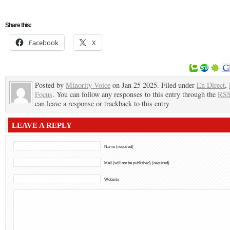
Share this:
Facebook
X
Posted by
Minority Voice
on Jan 25 2025. Filed under
En Direct
,
Focus
. You can follow any responses to this entry through the
RSS
can leave a response or trackback to this entry
LEAVE A REPLY
Name (required)
Mail (will not be published) (required)
Website