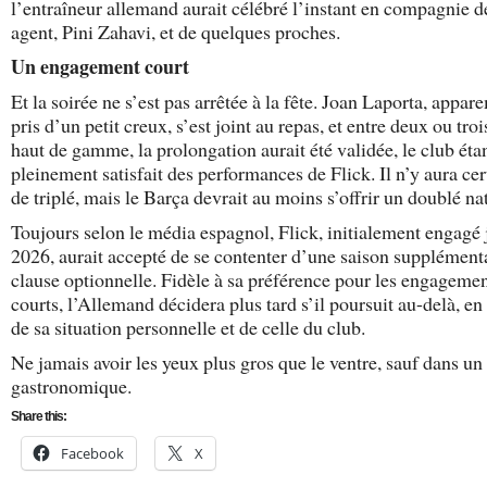
l’entraîneur allemand aurait célébré l’instant en compagnie d
agent, Pini Zahavi, et de quelques proches.
Un engagement court
Et la soirée ne s’est pas arrêtée à la fête. Joan Laporta, appa
pris d’un petit creux, s’est joint au repas, et entre deux ou troi
haut de gamme, la prolongation aurait été validée, le club éta
pleinement satisfait des performances de Flick. Il n’y aura cer
de triplé, mais le Barça devrait au moins s’offrir un doublé na
Toujours selon le média espagnol, Flick, initialement engagé
2026, aurait accepté de se contenter d’une saison supplémenta
clause optionnelle. Fidèle à sa préférence pour les engageme
courts, l’Allemand décidera plus tard s’il poursuit au-delà, en
de sa situation personnelle et de celle du club.
Ne jamais avoir les yeux plus gros que le ventre, sauf dans un
gastronomique.
Share this:
Facebook
X