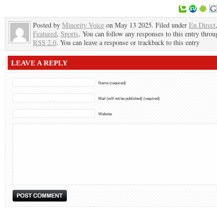
Posted by
Minority Voice
on May 13 2025. Filed under
En Direct
Featured
,
Sports
. You can follow any responses to this entry throu
RSS 2.0
. You can leave a response or trackback to this entry
LEAVE A REPLY
Name (required)
Mail (will not be published) (required)
Website