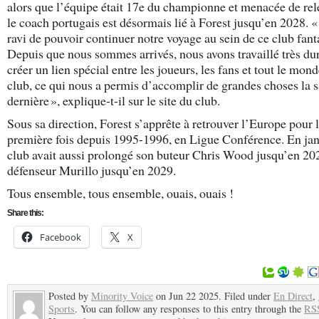
alors que l’équipe était 17e du championne et menacée de rel
le coach portugais est désormais lié à Forest jusqu’en 2028. « 
ravi de pouvoir continuer notre voyage au sein de ce club fant
Depuis que nous sommes arrivés, nous avons travaillé très du
créer un lien spécial entre les joueurs, les fans et tout le mon
club, ce qui nous a permis d’accomplir de grandes choses la 
dernière », explique-t-il sur le site du club.
Sous sa direction, Forest s’apprête à retrouver l’Europe pour 
première fois depuis 1995-1996, en Ligue Conférence. En janv
club avait aussi prolongé son buteur Chris Wood jusqu’en 20
défenseur Murillo jusqu’en 2029.
Tous ensemble, tous ensemble, ouais, ouais !
Share this:
Facebook
X
Posted by
Minority Voice
on Jun 22 2025. Filed under
En Direct
,
Sports
. You can follow any responses to this entry through the
RSS