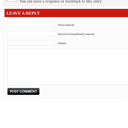
You can leave a response or trackback to this entry
LEAVE A REPLY
Name (required)
Mail (will not be published) (required)
Website