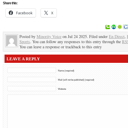
Share this:
Facebook
X
Posted by
Minority Voice
on Jul 24 2025. Filed under
En Direct
,
Sports
. You can follow any responses to this entry through the
RSS
You can leave a response or trackback to this entry
LEAVE A REPLY
Name (required)
Mail (will not be published) (required)
Website