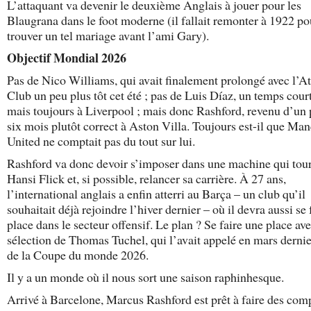
L’attaquant va devenir le deuxième Anglais à jouer pour les
Blaugrana dans le foot moderne (il fallait remonter à 1922 po
trouver un tel mariage avant l’ami Gary).
Objectif Mondial 2026
Pas de Nico Williams, qui avait finalement prolongé avec l’At
Club un peu plus tôt cet été ; pas de Luis Díaz, un temps court
mais toujours à Liverpool ; mais donc Rashford, revenu d’un 
six mois plutôt correct à Aston Villa. Toujours est-il que Ma
United ne comptait pas du tout sur lui.
Rashford va donc devoir s’imposer dans une machine qui tou
Hansi Flick et, si possible, relancer sa carrière. À 27 ans,
l’international anglais a enfin atterri au Barça – un club qu’il
souhaitait déjà rejoindre l’hiver dernier – où il devra aussi se 
place dans le secteur offensif. Le plan ? Se faire une place ave
sélection de Thomas Tuchel, qui l’avait appelé en mars dernie
de la Coupe du monde 2026.
Il y a un monde où il nous sort une saison raphinhesque.
Arrivé à Barcelone, Marcus Rashford est prêt à faire des co