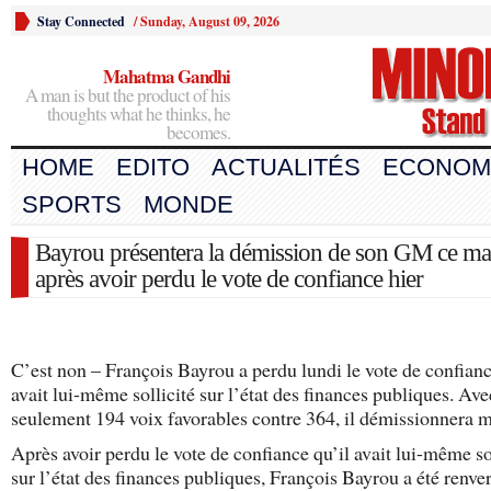
Stay Connected
/
Sunday, August 09, 2026
Mahatma Gandhi
A man is but the product of his
thoughts what he thinks, he
becomes.
HOME
EDITO
ACTUALITÉS
ECONOM
SPORTS
MONDE
Bayrou présentera la démission de son GM ce ma
après avoir perdu le vote de confiance hier
C’est non – François Bayrou a perdu lundi le vote de confianc
avait lui-même sollicité sur l’état des finances publiques. Ave
seulement 194 voix favorables contre 364, il démissionnera 
Après avoir perdu le vote de confiance qu’il avait lui-même so
sur l’état des finances publiques, François Bayrou a été renve