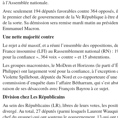
à l’Assemblée nationale.
Avec seulement 194 députés favorables contre 364 opposés, i
le premier chef de gouvernement de la Ve République à être 
de la sorte. Sa démission sera remise mardi matin au présiden
Emmanuel Macron.
Une nette majorité contre
Le rejet a été massif, et a réuni l’ensemble des oppositions, d
France insoumise (LFI) au Rassemblement national (RN) : 1
pour la confiance », 364 voix « contre » et 15 abstentions.
Les groupes macronistes, le MoDem et Horizons (le parti d’
Philippe) ont largement voté pour la confiance, à l’exception 
Violette Spillebout, députée du Nord et co-rapporteure d’une
commission d’enquête dans l’affaire Bétharram, qui s’est abs
raison de ses désaccords avec François Bayrou à ce sujet.
Division chez Les Républicains
Au sein des Républicains (LR), libres de leurs votes, les posit
divergé. Au total, 27 députés (parmi lesquels Laurent Wauqui
chef du groupe) qui ont soutenu le gouvernement, 13 qui ont 