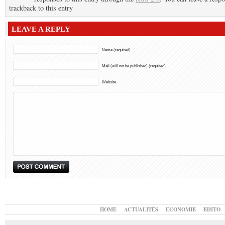
trackback to this entry
LEAVE A REPLY
Name (required)
Mail (will not be published) (required)
Website
HOME
ACTUALITÉS
ECONOMIE
EDITO