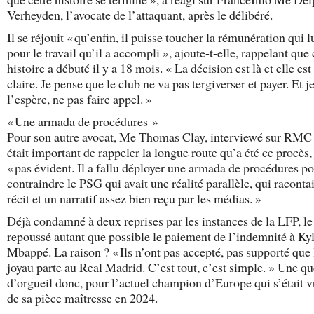
Verheyden, l’avocate de l’attaquant, après le délibéré.
Il se réjouit « qu’enfin, il puisse toucher la rémunération qui l
pour le travail qu’il a accompli », ajoute-t-elle, rappelant que 
histoire a débuté il y a 18 mois. « La décision est là et elle est 
claire. Je pense que le club ne va pas tergiverser et payer. Et j
l’espère, ne pas faire appel. »
« Une armada de procédures »
Pour son autre avocat, Me Thomas Clay, interviewé sur RMC 
était important de rappeler la longue route qu’a été ce procès,
« pas évident. Il a fallu déployer une armada de procédures p
contraindre le PSG qui avait une réalité parallèle, qui raconta
récit et un narratif assez bien reçu par les médias. »
Déjà condamné à deux reprises par les instances de la LFP, le
repoussé autant que possible le paiement de l’indemnité à Ky
Mbappé. La raison ? « Ils n’ont pas accepté, pas supporté que 
joyau parte au Real Madrid. C’est tout, c’est simple. » Une qu
d’orgueil donc, pour l’actuel champion d’Europe qui s’était v
de sa pièce maîtresse en 2024.