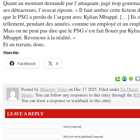
Quant au montant demandé par l’attaquant, jugé trop gourma
ses détracteurs, l’avocat riposte. « Il faut arrêter cette fiction 
que le PSG a perdu de l’argent avec Kylian Mbappé. […] Ils 
tellement, pendant des années, comme un employé et un empl
Mais on ne peut pas dire que le PSG s’est fait flouer par Kyli
Mbappé. Revenons à la réalité. »
Et au terrain, donc.
Share this:
Facebook
X
Posted by
Minority Voice
on Dec 17 2025. Filed under
En Direct
Sports
. You can follow any responses to this entry through the
RSS
You can leave a response or trackback to this entry
LEAVE A REPLY
Name (required)
Mail (will not be published) (required)