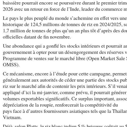
baissière pourrait encore se poursuivre durant le premier trim
2026 avec un retour en force de l’Inde, leader du commerce m
Le pays le plus peuplé du monde s’achemine en effet vers une
historique de 124,5 millions de tonnes de riz en 2024/2025, so
1,7 million de tonnes de plus qu’un an plus tôt d’après des d
officielles datant de fin novembre.
Une abondance qui a gonflé les stocks intérieurs et pourrait 
gouvernement à opter pour un désengorgement des réserves v
Programme de ventes sur le marché libre (Open Market Sale
OMSS).
Ce mécanisme, encore à l’étude pour cette campagne, permet
généralement aux autorités de céder une partie des stocks pub
riz sur le marché afin de contenir les prix intérieurs. S’il venai
appliqué d’ici la mi-janvier, comme prévu, il pourrait générer
volumes exportables significatifs. Ce surplus important, assoc
dépréciation de la roupie, renforcerait la compétitivité du
pays face à d’autres fournisseurs asiatiques tels que la Thaïla
Vietnam.
Déjà, selon Platts, le riz blanc indien 5 % brisures coûtait au 