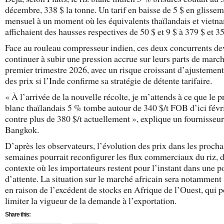
décembre, 338 $ la tonne. Un tarif en baisse de 5 $ en glisse
mensuel à un moment où les équivalents thaïlandais et vietn
affichaient des hausses respectives de 50 $ et 9 $ à 379 $ et 35
Face au rouleau compresseur indien, ces deux concurrents de
continuer à subir une pression accrue sur leurs parts de marc
premier trimestre 2026, avec un risque croissant d’ajustement
des prix si l’Inde confirme sa stratégie de détente tarifaire.
« À l’arrivée de la nouvelle récolte, je m’attends à ce que le p
blanc thaïlandais 5 % tombe autour de 340 $/t FOB d’ici févri
contre plus de 380 $/t actuellement », explique un fournisseur
Bangkok.
D’après les observateurs, l’évolution des prix dans les procha
semaines pourrait reconfigurer les flux commerciaux du riz, 
contexte où les importateurs restent pour l’instant dans une p
d’attente. La situation sur le marché africain sera notamment
en raison de l’excédent de stocks en Afrique de l’Ouest, qui p
limiter la vigueur de la demande à l’exportation.
Share this: