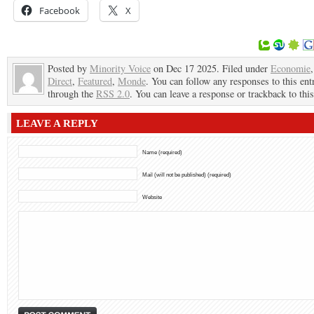
Facebook
X
Posted by
Minority Voice
on Dec 17 2025. Filed under
Economie
Direct
,
Featured
,
Monde
. You can follow any responses to this ent
through the
RSS 2.0
. You can leave a response or trackback to this
LEAVE A REPLY
Name (required)
Mail (will not be published) (required)
Website