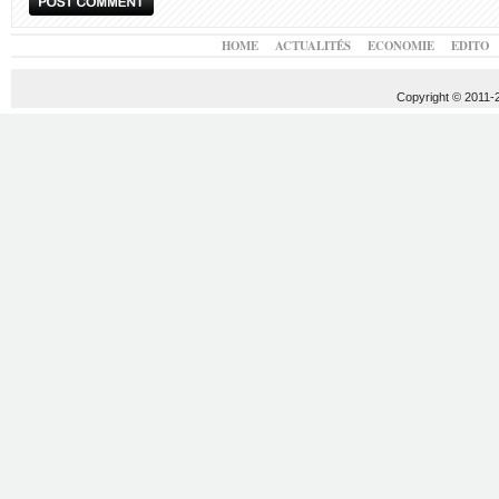
HOME
ACTUALITÉS
ECONOMIE
EDITO
Copyright © 2011-20