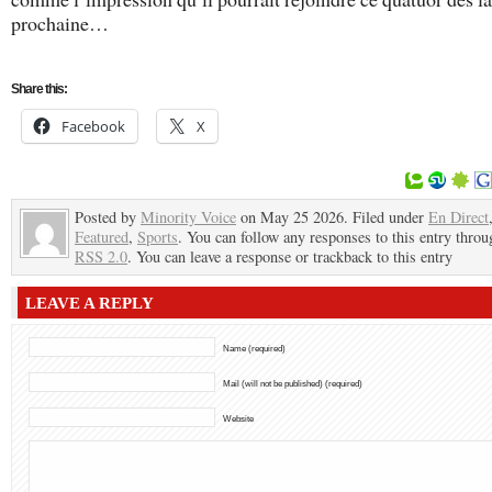
prochaine…
Share this:
Facebook
X
Posted by
Minority Voice
on May 25 2026. Filed under
En Direct
Featured
,
Sports
. You can follow any responses to this entry throu
RSS 2.0
. You can leave a response or trackback to this entry
LEAVE A REPLY
Name (required)
Mail (will not be published) (required)
Website