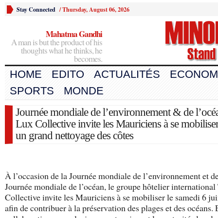
Stay Connected
/
Thursday, August 06, 2026
Mahatma Gandhi
A man is but the product of his
thoughts what he thinks, he
becomes.
HOME
EDITO
ACTUALITÉS
ECONOM
SPORTS
MONDE
Journée mondiale de l’environnement & de l’océ
Lux Collective invite les Mauriciens à se mobilise
un grand nettoyage des côtes
À l’occasion de la Journée mondiale de l’environnement et de
Journée mondiale de l’océan, le groupe hôtelier internationa
Collective invite les Mauriciens à se mobiliser le samedi 6 ju
afin de contribuer à la préservation des plages et des océans.