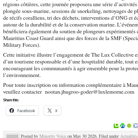
régions côtières, cette journée proposera une série d’activités 
plongée sous-marine, sessions de snorkeling, nettoyages de pl
de récifs coralliens, tri des déchets, interventions d’ONG et 
autour de la durabilité et de la conservation marine. L’événe
bénéficiera également du soutien de plongeurs expérimentés 
Mauritius Coast Guard ainsi que des forces de la SMF (Speci
Military Forces).
Cette initiative illustre l’engagement de The Lux Collective e
d’un tourisme responsable et d’une hospitalité durable, tout e
encourageant les communautés à agir ensemble pour la prote
l’environnement.
Pour toute inscription ou information complémentaire à Maur
veuillez contacter
nootan.jhugroo-goder@luxlemorne.com
Share this:
Facebook
X
Posted by
Minority Voice
on May 30 2026. Filed under
Actualités