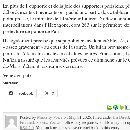
En plus de l’euphorie et de la joie des supporters parisiens, p
débordements et incidents ont gâché une partie de ce tableau
point presse, le ministre de l’Intérieur Laurent Nuñez a anno
interpellations dans l’Hexagone, dont 283 sur le périmètre de 
préfecture de police de Paris.
Il a également précisé que sept policiers avaient été blessés, 
« assez gravement » au cours de la soirée. Un bilan provisoire
pourrait s’alourdir dans les prochaines heures. Pour autant, L
Nuñez a assuré que les festivités prévues ce dimanche sur le
de-Mars n’étaient pas remises en cause.
Venez en paix.
Share this:
Facebook
X
Posted by
Minority Voice
on May 31 2026. Filed under
En Direct
Featured
,
Sports
. You can follow any responses to this entry throu
RSS 2.0
. You can leave a response or trackback to this entry