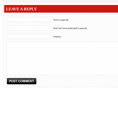
LEAVE A REPLY
Name (required)
Mail (will not be published) (required)
Website