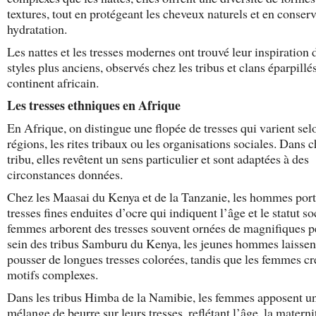
textures, tout en protégeant les cheveux naturels et en conserv
hydratation.
Les nattes et les tresses modernes ont trouvé leur inspiration 
styles plus anciens, observés chez les tribus et clans éparpillés
continent africain.
Les tresses ethniques en Afrique
En Afrique, on distingue une flopée de tresses qui varient sel
régions, les rites tribaux ou les organisations sociales. Dans 
tribu, elles revêtent un sens particulier et sont adaptées à des
circonstances données.
Chez les Maasai du Kenya et de la Tanzanie, les hommes port
tresses fines enduites d’ocre qui indiquent l’âge et le statut so
femmes arborent des tresses souvent ornées de magnifiques p
sein des tribus Samburu du Kenya, les jeunes hommes laissen
pousser de longues tresses colorées, tandis que les femmes cr
motifs complexes.
Dans les tribus Himba de la Namibie, les femmes apposent u
mélange de beurre sur leurs tresses, reflétant l’âge, la materni