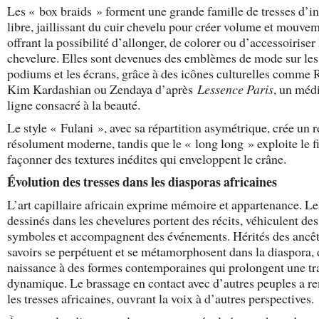
Les « box braids » forment une grande famille de tresses d’in
libre, jaillissant du cuir chevelu pour créer volume et mouvem
offrant la possibilité d’allonger, de colorer ou d’accessoiriser 
chevelure. Elles sont devenues des emblèmes de mode sur les
podiums et les écrans, grâce à des icônes culturelles comme 
Kim Kardashian ou Zendaya d’après
Lessence Paris
, un méd
ligne consacré à la beauté.
Le style « Fulani », avec sa répartition asymétrique, crée un 
résolument moderne, tandis que le « long long » exploite le f
façonner des textures inédites qui enveloppent le crâne.
Évolution des tresses dans les diasporas africaines
L’art capillaire africain exprime mémoire et appartenance. Le
dessinés dans les chevelures portent des récits, véhiculent des
symboles et accompagnent des événements. Hérités des ancêt
savoirs se perpétuent et se métamorphosent dans la diaspora,
naissance à des formes contemporaines qui prolongent une tr
dynamique. Le brassage en contact avec d’autres peuples a r
les tresses africaines, ouvrant la voix à d’autres perspectives.