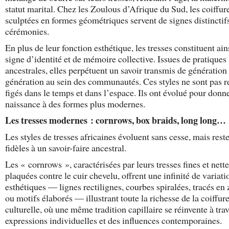
statut marital. Chez les Zoulous d’Afrique du Sud, les coiffur
sculptées en formes géométriques servent de signes distinctifs
cérémonies.
En plus de leur fonction esthétique, les tresses constituent ain
signe d’identité et de mémoire collective. Issues de pratiques
ancestrales, elles perpétuent un savoir transmis de génération
génération au sein des communautés. Ces styles ne sont pas r
figés dans le temps et dans l’espace. Ils ont évolué pour donn
naissance à des formes plus modernes.
Les tresses modernes : cornrows, box braids, long long…
Les styles de tresses africaines évoluent sans cesse, mais rest
fidèles à un savoir-faire ancestral.
Les « cornrows », caractérisées par leurs tresses fines et nett
plaquées contre le cuir chevelu, offrent une infinité de variati
esthétiques — lignes rectilignes, courbes spiralées, tracés en
ou motifs élaborés — illustrant toute la richesse de la coiffur
culturelle, où une même tradition capillaire se réinvente à tra
expressions individuelles et des influences contemporaines.