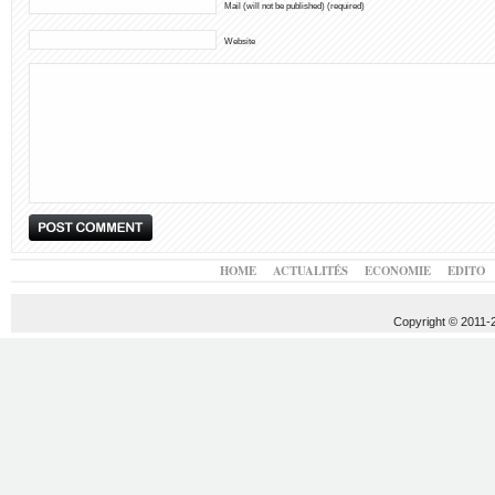
Mail (will not be published) (required)
Website
HOME
ACTUALITÉS
ECONOMIE
EDITO
Copyright © 2011-20