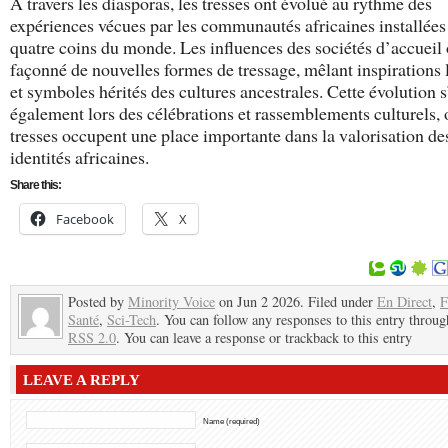
À travers les diasporas, les tresses ont évolué au rythme des
expériences vécues par les communautés africaines installées
quatre coins du monde. Les influences des sociétés d’accueil 
façonné de nouvelles formes de tressage, mêlant inspirations 
et symboles hérités des cultures ancestrales. Cette évolution s
également lors des célébrations et rassemblements culturels, 
tresses occupent une place importante dans la valorisation de
identités africaines.
Share this:
Facebook
X
Posted by
Minority Voice
on Jun 2 2026. Filed under
En Direct
,
F
Santé
,
Sci-Tech
. You can follow any responses to this entry throug
RSS 2.0
. You can leave a response or trackback to this entry
LEAVE A REPLY
Name (required)