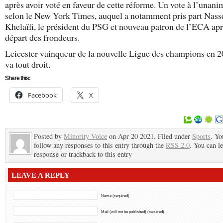
après avoir voté en faveur de cette réforme. Un vote à l’unani
selon le New York Times, auquel a notamment pris part Nasse
Khelaïfi, le président du PSG et nouveau patron de l’ECA apr
départ des frondeurs.
Leicester vainqueur de la nouvelle Ligue des champions en 2
va tout droit.
Share this:
Facebook
X
Posted by
Minority Voice
on Apr 20 2021. Filed under
Sports
. Yo
follow any responses to this entry through the
RSS 2.0
. You can l
response or trackback to this entry
LEAVE A REPLY
Name (required)
Mail (will not be published) (required)