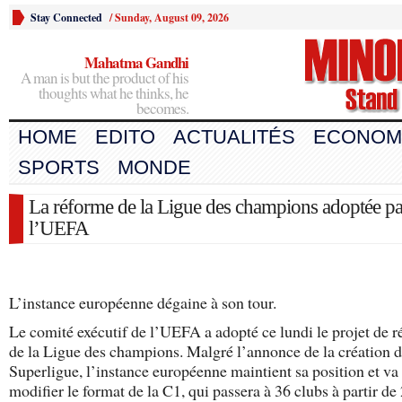
Stay Connected
/
Sunday, August 09, 2026
Mahatma Gandhi
A man is but the product of his
thoughts what he thinks, he
becomes.
HOME
EDITO
ACTUALITÉS
ECONOM
SPORTS
MONDE
La réforme de la Ligue des champions adoptée pa
l’UEFA
L’instance européenne dégaine à son tour.
Le comité exécutif de l’UEFA a adopté ce lundi le projet de 
de la Ligue des champions. Malgré l’annonce de la création 
Superligue, l’instance européenne maintient sa position et va
modifier le format de la C1, qui passera à 36 clubs à partir de