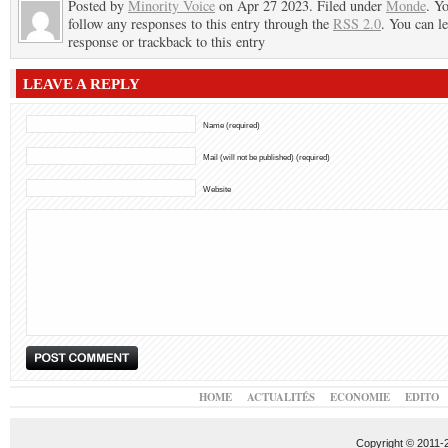
Posted by
Minority Voice
on Apr 27 2023. Filed under
Monde
. Y
follow any responses to this entry through the
RSS 2.0
. You can l
response or trackback to this entry
LEAVE A REPLY
Name (required)
Mail (will not be published) (required)
Website
HOME
ACTUALITÉS
ECONOMIE
EDITO
Copyright © 2011-20