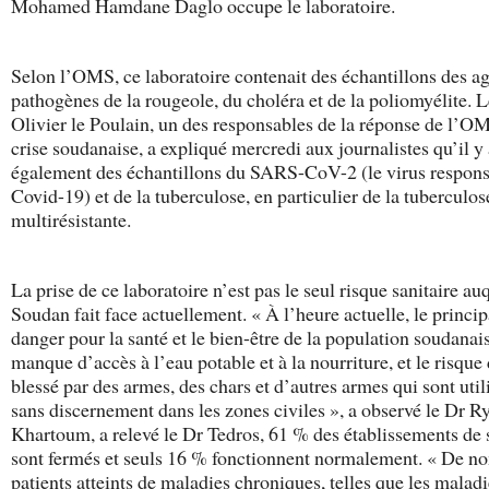
Mohamed Hamdane Daglo occupe le laboratoire.
Selon l’OMS, ce laboratoire contenait des échantillons des a
pathogènes de la rougeole, du choléra et de la poliomyélite. 
Olivier le Poulain, un des responsables de la réponse de l’OM
crise soudanaise, a expliqué mercredi aux journalistes qu’il y 
également des échantillons du SARS-CoV-2 (le virus respon
Covid-19) et de la tuberculose, en particulier de la tuberculos
multirésistante.
La prise de ce laboratoire n’est pas le seul risque sanitaire au
Soudan fait face actuellement. « À l’heure actuelle, le princip
danger pour la santé et le bien-être de la population soudanais
manque d’accès à l’eau potable et à la nourriture, et le risque 
blessé par des armes, des chars et d’autres armes qui sont util
sans discernement dans les zones civiles », a observé le Dr R
Khartoum, a relevé le Dr Tedros, 61 % des établissements de 
sont fermés et seuls 16 % fonctionnent normalement. « De 
patients atteints de maladies chroniques, telles que les malad