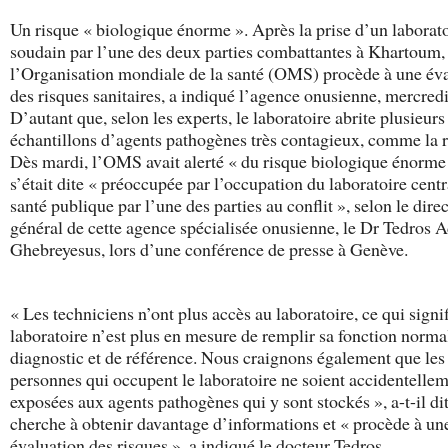
Un risque « biologique énorme ». Après la prise d’un laborat
soudain par l’une des deux parties combattantes à Khartoum,
l’Organisation mondiale de la santé (OMS) procède à une év
des risques sanitaires, a indiqué l’agence onusienne, mercredi
D’autant que, selon les experts, le laboratoire abrite plusieurs
échantillons d’agents pathogènes très contagieux, comme la 
Dès mardi, l’OMS avait alerté « du risque biologique énorme 
s’était dite « préoccupée par l’occupation du laboratoire centr
santé publique par l’une des parties au conflit », selon le dire
général de cette agence spécialisée onusienne, le Dr Tedros
Ghebreyesus, lors d’une conférence de presse à Genève.
« Les techniciens n’ont plus accès au laboratoire, ce qui signif
laboratoire n’est plus en mesure de remplir sa fonction norma
diagnostic et de référence. Nous craignons également que les
personnes qui occupent le laboratoire ne soient accidentelle
exposées aux agents pathogènes qui y sont stockés », a-t-il d
cherche à obtenir davantage d’informations et « procède à un
évaluation des risques », a indiqué le docteur Tedros.