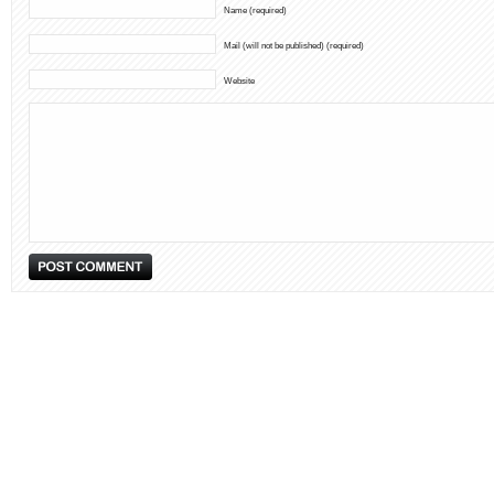
Name (required)
Mail (will not be published) (required)
Website