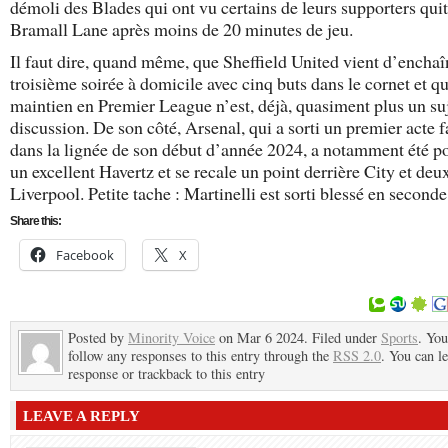
démoli des Blades qui ont vu certains de leurs supporters quit
Bramall Lane après moins de 20 minutes de jeu.
Il faut dire, quand même, que Sheffield United vient d’enchaî
troisième soirée à domicile avec cinq buts dans le cornet et q
maintien en Premier League n’est, déjà, quasiment plus un su
discussion. De son côté, Arsenal, qui a sorti un premier acte 
dans la lignée de son début d’année 2024, a notamment été po
un excellent Havertz et se recale un point derrière City et deu
Liverpool. Petite tache : Martinelli est sorti blessé en seconde
Share this:
Facebook
X
Posted by
Minority Voice
on Mar 6 2024. Filed under
Sports
. You
follow any responses to this entry through the
RSS 2.0
. You can l
response or trackback to this entry
LEAVE A REPLY