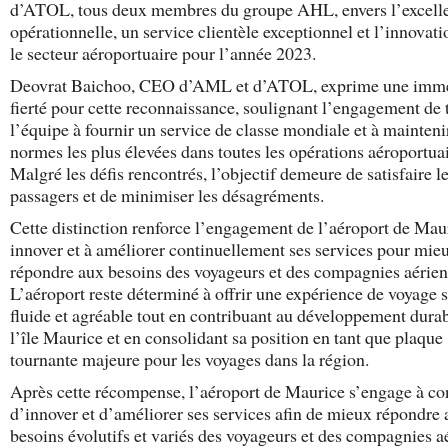
d’ATOL, tous deux membres du groupe AHL, envers l’excell
opérationnelle, un service clientèle exceptionnel et l’innovat
le secteur aéroportuaire pour l’année 2023.
Deovrat Baichoo, CEO d’AML et d’ATOL, exprime une imm
fierté pour cette reconnaissance, soulignant l’engagement de 
l’équipe à fournir un service de classe mondiale et à mainteni
normes les plus élevées dans toutes les opérations aéroportuai
Malgré les défis rencontrés, l’objectif demeure de satisfaire l
passagers et de minimiser les désagréments.
Cette distinction renforce l’engagement de l’aéroport de Mau
innover et à améliorer continuellement ses services pour mie
répondre aux besoins des voyageurs et des compagnies aérien
L’aéroport reste déterminé à offrir une expérience de voyage s
fluide et agréable tout en contribuant au développement dura
l’île Maurice et en consolidant sa position en tant que plaque
tournante majeure pour les voyages dans la région.
Après cette récompense, l’aéroport de Maurice s’engage à co
d’innover et d’améliorer ses services afin de mieux répondre
besoins évolutifs et variés des voyageurs et des compagnies a