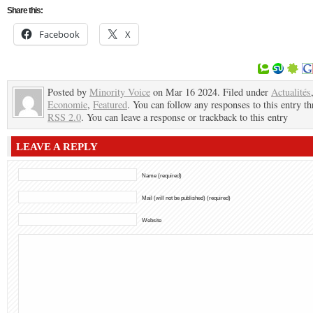
Share this:
Facebook
X
Posted by
Minority Voice
on Mar 16 2024. Filed under
Actualités
Economie
,
Featured
. You can follow any responses to this entry t
RSS 2.0
. You can leave a response or trackback to this entry
LEAVE A REPLY
Name (required)
Mail (will not be published) (required)
Website