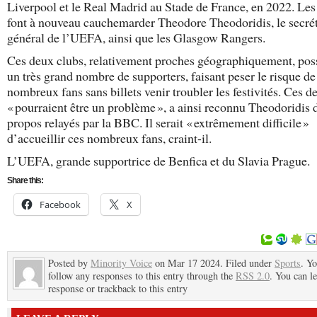
Liverpool et le Real Madrid au Stade de France, en 2022. Le
font à nouveau cauchemarder Theodore Theodoridis, le secrét
général de l’UEFA, ainsi que les Glasgow Rangers.
Ces deux clubs, relativement proches géographiquement, pos
un très grand nombre de supporters, faisant peser le risque de
nombreux fans sans billets venir troubler les festivités. Ces d
« pourraient être un problème », a ainsi reconnu Theodoridis 
propos relayés par la BBC. Il serait « extrêmement difficile »
d’accueillir ces nombreux fans, craint-il.
L’UEFA, grande supportrice de Benfica et du Slavia Prague.
Share this:
Facebook
X
Posted by
Minority Voice
on Mar 17 2024. Filed under
Sports
. Y
follow any responses to this entry through the
RSS 2.0
. You can l
response or trackback to this entry