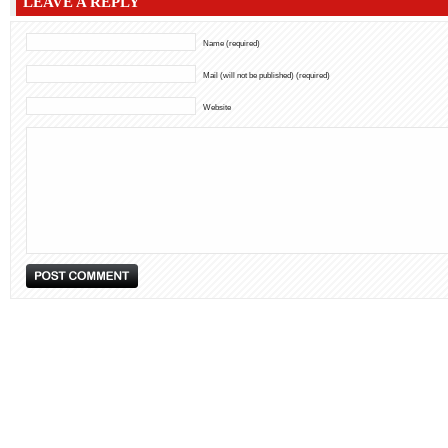
LEAVE A REPLY
Name (required)
Mail (will not be published) (required)
Website