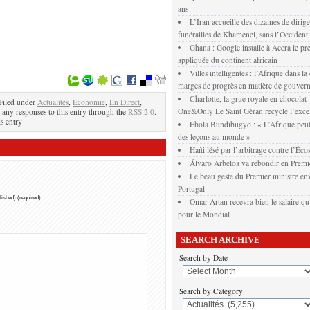
ans
L’Iran accueille des dizaines de dirig
funérailles de Khamenei, sans l’Occident
Ghana : Google installe à Accra le pr
appliquée du continent africain
Villes intelligentes : l’Afrique dans la
marges de progrès en matière de gouver
Charlotte, la grue royale en chocola
Filed under
Actualités
,
Economie
,
En Direct
,
One&Only Le Saint Géran recycle l’exce
 any responses to this entry through the
RSS 2.0
.
s entry
Ebola Bundibugyo : « L’Afrique peut
des leçons au monde »
Haïti lésé par l’arbitrage contre l’Éco
Álvaro Arbeloa va rebondir en Premi
Le beau geste du Premier ministre env
Portugal
blished) (required)
Omar Artan recevra bien le salaire qu’
pour le Mondial
SEARCH ARCHIVE
Search by Date
Search by Category