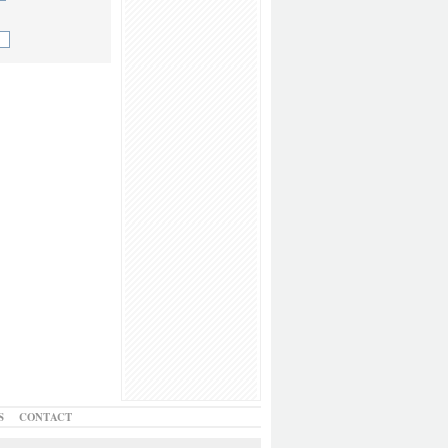
S
CONTACT