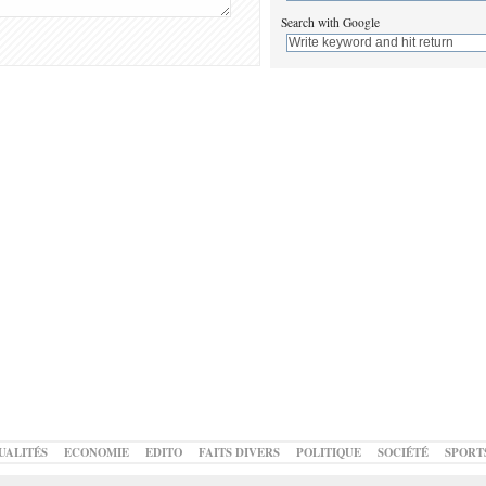
Search with Google
UALITÉS
ECONOMIE
EDITO
FAITS DIVERS
POLITIQUE
SOCIÉTÉ
SPORT