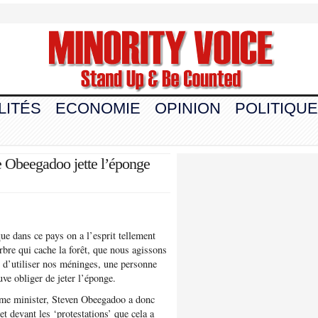
LITÉS
ECONOMIE
OPINION
POLITIQUE
 Obeegadoo jette l’éponge
ue dans ce pays on a l’esprit tellement
arbre qui cache la forêt, que nous agissons
 d’utiliser nos méninges, une personne
uve obliger de jeter l’éponge.
me minister, Steven Obeegadoo a donc
et devant les ‘protestations’ que cela a