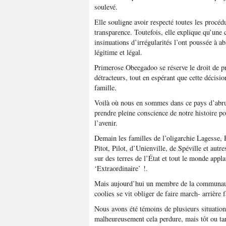
soulevé.
Elle souligne avoir respecté toutes les procé
transparence. Toutefois, elle explique qu’un
insinuations d’irrégularités l’ont poussée à a
légitime et légal.
Primerose Obeegadoo se réserve le droit de pr
détracteurs, tout en espérant que cette décisio
famille.
Voilà où nous en sommes dans ce pays d’abruti
prendre pleine conscience de notre histoire po
l’avenir.
Demain les familles de l’oligarchie Lagesse, 
Pitot, Pilot, d’Unienville, de Spéville et autr
sur des terres de l’État et tout le monde appl
‘Extraordinaire’ !.
Mais aujourd’hui un membre de la communaut
coolies se vit obliger de faire march- arrière 
Nous avons été témoins de plusieurs situation
malheureusement cela perdure, mais tôt ou tar