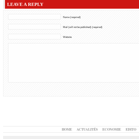
LEAVE A REPLY
Name (required)
Mail (will not be published) (required)
Website
HOME
ACTUALITÉS
ECONOMIE
EDITO