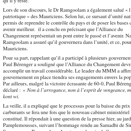
qu’il y reste.
Lors de son discours, le Dr Ramgoolam a également salué « l
patriotique » des Mauriciens. Selon lui, ce sursaut d’unité nat
permis de reprendre le contrôle du pays et de poser les bases 
avenir meilleur. il a conclu en précisant que l’Alliance du
Changement représentait un pont entre le passé et l’avenir. N
Ramgoolam a assuré qu’il gouvernera dans l’unité, et ce, pour
Mauriciens.
Pour sa part, rappelant qu’il a participé à plusieurs gouverne
Paul Bérenger a souligné que l’Alliance du Changement devr
accomplir un travail considérable. Le leader du MMM a affir
gouvernement en place tiendra ses engagements envers la pop
Par ailleurs, malgré la victoire écrasante de 60-0, Paul Béren
déclaré :
« Non à l’arrogance, non à l’esprit de vengeance, 
kont wi.
La veille, il a expliqué que le processus pour la baisse du prix
carburants se fera une fois que le nouveau cabinet ministériel
constitué. Il répondait à une question de la presse hier, au jar
Pamplemousses, suivant l’hommage rendu au Samadhi de Si