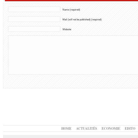
Name (required)
Mail (will not be published) (required)
Website
HOME
ACTUALITÉS
ECONOMIE
EDITO