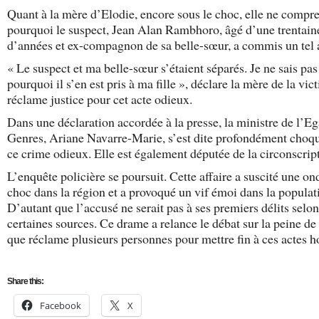
Quant à la mère d’Elodie, encore sous le choc, elle ne compr
pourquoi le suspect, Jean Alan Rambhoro, âgé d’une trentain
d’années et ex-compagnon de sa belle-sœur, a commis un tel 
« Le suspect et ma belle-sœur s’étaient séparés. Je ne sais pas
pourquoi il s’en est pris à ma fille », déclare la mère de la vic
réclame justice pour cet acte odieux.
Dans une déclaration accordée à la presse, la ministre de l’Eg
Genres, Ariane Navarre-Marie, s’est dite profondément choq
ce crime odieux. Elle est également députée de la circonscrip
L’enquête policière se poursuit. Cette affaire a suscité une on
choc dans la région et a provoqué un vif émoi dans la populat
D’autant que l’accusé ne serait pas à ses premiers délits selon
certaines sources. Ce drame a relance le débat sur la peine de
que réclame plusieurs personnes pour mettre fin à ces actes ho
Share this:
Facebook
X