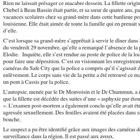
Rien ne laissait présager ce macabre dessein. La fillette origi
Chebel à Beau Bassin était partie, et sa sœur de quatre ans, p
vacances scolaires chez sa grand-mère dans cette banlieue po
louisienne. Elle était aimée de toute la famille qui en prenait 
d’elle.
C’est lorsque sa grand-mère s’apprêtait à servir le dîner dans 
du vendredi 29 novembre, qu’elle a remarqué l’absence de la 
Elodie. Inquiète, elle s’est rendue au poste de police de la loc
pour faire une déposition. C’est en visionnant les enregistre
caméras du Safe City que la police a compris qu’il s’agissait 
enlèvement. Le corps sans vie de la petite a été retrouvé ce m
un pont à Cassis par la police.
L’autopsie, menée par le Dr Monvoisin et le Dr Chummun, a 
que la fillette est décédée des suites d’une « asphyxie par ét
». L’examen post-mortem a également conclu qu’elle avait ét
agressée sexuellement. Des feuilles avaient été placées dans s
bouche.
Le suspect a pu être identifié grâce aux images des caméras d
surveillance dans la région. Il est passé aux aveux.