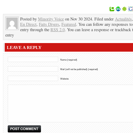
Posted by
Minority Voice
on Nov 30 2024. Filed under
Actualités
En Direct
,
Faits Divers
,
Featured
. You can follow any responses to
entry through the
RSS 2.0
. You can leave a response or trackback t
entry
LEAVE A REPLY
Name (required)
Mail (will not be published) (required)
Website