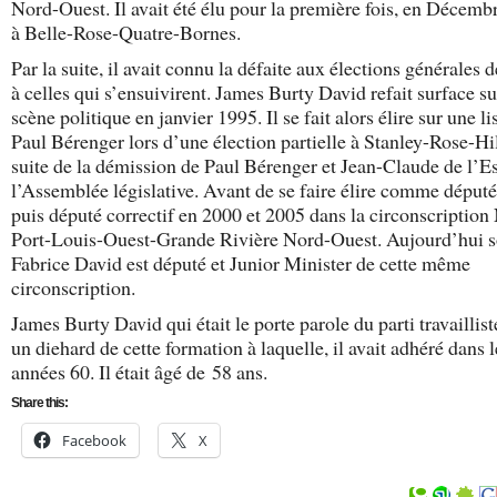
Nord-Ouest. Il avait été élu pour la première fois, en Décemb
à Belle-Rose-Quatre-Bornes.
Par la suite, il avait connu la défaite aux élections générales 
à celles qui s’ensuivirent. James Burty David refait surface su
scène politique en janvier 1995. Il se fait alors élire sur une li
Paul Bérenger lors d’une élection partielle à Stanley-Rose-Hill
suite de la démission de Paul Bérenger et Jean-Claude de l’Es
l’Assemblée législative. Avant de se faire élire comme déput
puis député correctif en 2000 et 2005 dans la circonscription 
Port-Louis-Ouest-Grande Rivière Nord-Ouest. Aujourd’hui so
Fabrice David est député et Junior Minister de cette même
circonscription.
James Burty David qui était le porte parole du parti travaillist
un diehard de cette formation à laquelle, il avait adhéré dans l
années 60. Il était âgé de 58 ans.
Share this:
Facebook
X