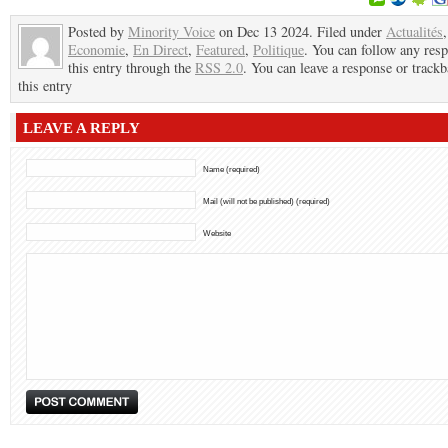
Posted by
Minority Voice
on Dec 13 2024. Filed under
Actualités
,
Economie
,
En Direct
,
Featured
,
Politique
. You can follow any res
this entry through the
RSS 2.0
. You can leave a response or trackb
this entry
LEAVE A REPLY
Name (required)
Mail (will not be published) (required)
Website