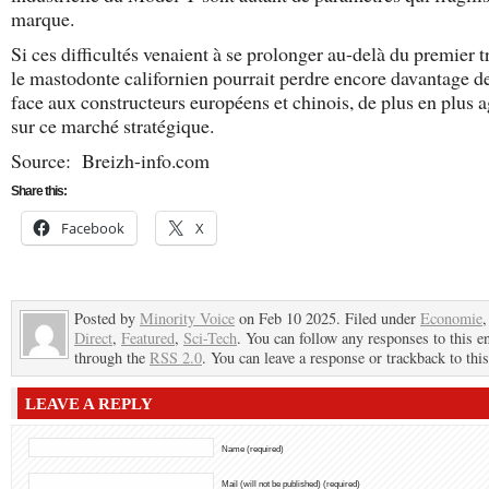
marque.
Si ces difficultés venaient à se prolonger au-delà du premier t
le mastodonte californien pourrait perdre encore davantage de
face aux constructeurs européens et chinois, de plus en plus a
sur ce marché stratégique.
Source: Breizh-info.com
Share this:
Facebook
X
Posted by
Minority Voice
on Feb 10 2025. Filed under
Economie
Direct
,
Featured
,
Sci-Tech
. You can follow any responses to this e
through the
RSS 2.0
. You can leave a response or trackback to this
LEAVE A REPLY
Name (required)
Mail (will not be published) (required)