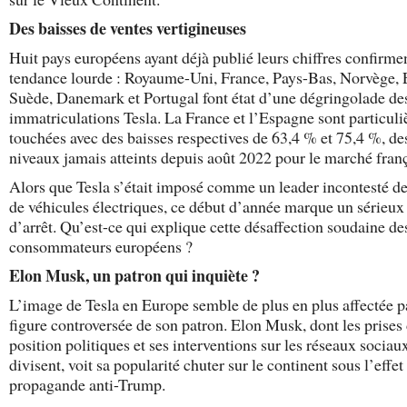
Des baisses de ventes vertigineuses
Huit pays européens ayant déjà publié leurs chiffres confirmen
tendance lourde : Royaume-Uni, France, Pays-Bas, Norvège, 
Suède, Danemark et Portugal font état d’une dégringolade de
immatriculations Tesla. La France et l’Espagne sont particul
touchées avec des baisses respectives de 63,4 % et 75,4 %, de
niveaux jamais atteints depuis août 2022 pour le marché franç
Alors que Tesla s’était imposé comme un leader incontesté de
de véhicules électriques, ce début d’année marque un sérieux
d’arrêt. Qu’est-ce qui explique cette désaffection soudaine de
consommateurs européens ?
Elon Musk, un patron qui inquiète ?
L’image de Tesla en Europe semble de plus en plus affectée p
figure controversée de son patron. Elon Musk, dont les prises
position politiques et ses interventions sur les réseaux sociau
divisent, voit sa popularité chuter sur le continent sous l’effet
propagande anti-Trump.