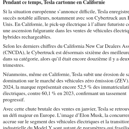
Pendant ce temps, Tesla cartonne en Californie
Si la situation européenne s’annonce difficile, Tesla enregistr
succès notable ailleurs, notamment avec son Cybertruck aux 
Unis. En Californie, le pick-up électrique à l’allure futuriste 
une ascension fulgurante dans les ventes de véhicules électriq
hybrides rechargeables.
Selon les derniers chiffres du California New Car Dealers As
(CNCDA), le Cybertruck est désormais sixième des meilleure
dans sa catégorie, alors qu’il était encore douzième il y a deu
trimestres.
Néanmoins, même en Californie, Tesla subit une érosion de s
domination sur le marché des véhicules zéro émission (ZEV)
2024, la marque représentait encore 52,5 % des immatriculat
électriques, contre 60,1 % en 2023, confirmant un tassement
progressif.
Avec cette chute brutale des ventes en janvier, Tesla se retrou
un défi majeur en Europe. L’image d’Elon Musk, la concurre
accrue sur le segment des véhicules électriques et la transitio
industrielle du Model Y sont autant de paramètres qui fragilis