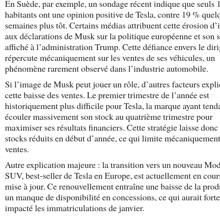
En Suède, par exemple, un sondage récent indique que seuls 
habitants ont une opinion positive de Tesla, contre 19 % quel
semaines plus tôt. Certains médias attribuent cette érosion d
aux déclarations de Musk sur la politique européenne et son 
affiché à l’administration Trump. Cette défiance envers le dir
répercute mécaniquement sur les ventes de ses véhicules, un
phénomène rarement observé dans l’industrie automobile.
Si l’image de Musk peut jouer un rôle, d’autres facteurs expl
cette baisse des ventes. Le premier trimestre de l’année est
historiquement plus difficile pour Tesla, la marque ayant tend
écouler massivement son stock au quatrième trimestre pour
maximiser ses résultats financiers. Cette stratégie laisse donc
stocks réduits en début d’année, ce qui limite mécaniquement
ventes.
Autre explication majeure : la transition vers un nouveau Mod
SUV, best-seller de Tesla en Europe, est actuellement en cour
mise à jour. Ce renouvellement entraîne une baisse de la prod
un manque de disponibilité en concessions, ce qui aurait for
impacté les immatriculations de janvier.