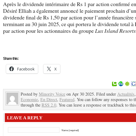
Après le dividende intérimaire de Rs 1 par action confirmé en
Désiré Elliah a également annoncé le paiement prochain d’u
dividende final de Rs 1,50 par action pour l’année financière 
terminant au 30 juin 2025, ce qui portera le dividende total à
par action pour les actionnaires du groupe
Lux Island Resorts
Share this:
Facebook
X
Posted by
Minority Voice
on Apr 30 2025. Filed under
Actualités
,
Economie
,
En Direct
,
Featured
. You can follow any responses to t
through the
RSS 2.0
. You can leave a response or trackback to this
LEAVE A REPLY
Name (required)