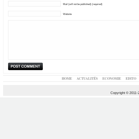
Mail (will not be published) (required)
Website
HOME
ACTUALITÉS
ECONOMIE
EDITO
Copyright © 2011-20