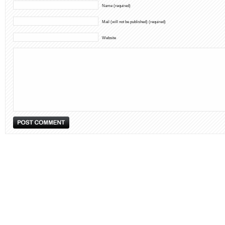
Name (required)
Mail (will not be published) (required)
Website