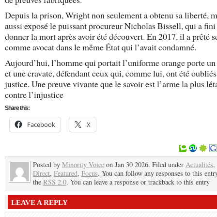
Depuis la prison, Wright non seulement a obtenu sa liberté, ma
aussi exposé le puissant procureur Nicholas Bissell, qui a fini
donner la mort après avoir été découvert. En 2017, il a prêté 
comme avocat dans le même État qui l’avait condamné.
Aujourd’hui, l’homme qui portait l’uniforme orange porte u
et une cravate, défendant ceux qui, comme lui, ont été oubliés
justice. Une preuve vivante que le savoir est l’arme la plus lét
contre l’injustice
Share this:
Facebook
X
Posted by
Minority Voice
on Jan 30 2026. Filed under
Actualités
,
Direct
,
Featured
,
Focus
. You can follow any responses to this entr
the
RSS 2.0
. You can leave a response or trackback to this entry
LEAVE A REPLY